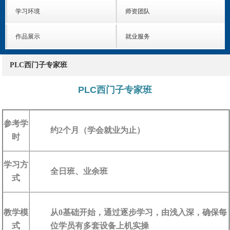
学习环境
师资团队
作品展示
就业服务
PLC西门子专家班
PLC西门子专家班
参考学
约2个月（学会就业为止）
时
学习方
全日班、业余班
式
教学模
从0基础开始，通过逐步学习，由浅入深，确保每
式
位学员有多套设备上机实操