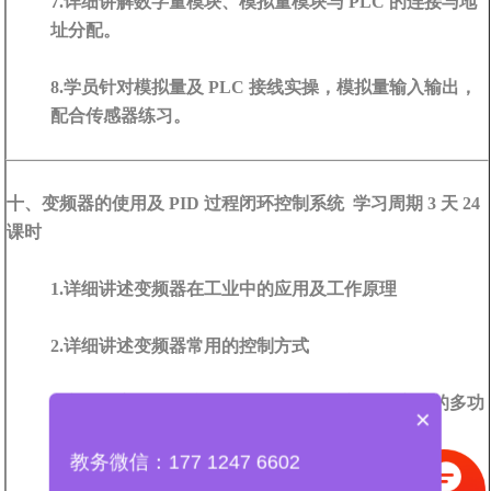
7.详细讲解数字量模块、模拟量模块与 PLC 的连接与地
址分配。
8.学员针对模拟量及 PLC 接线实操，模拟量输入输出，
配合传感器练习。
十、变频器的使用及 PID 过程闭环控制系统 学习周期 3 天 24
课时
1.详细讲述变频器在工业中的应用及工作原理
2.详细讲述变频器常用的控制方式
3.详细讲变频器的接线原理图及通过外部端子实现的多功
×
能控制。
教务微信：177 1247 6602
4.模拟量在变频器控制中的作用，通过端子和模拟量控制