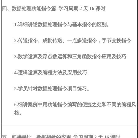
四、数据处理功能指令篇 学习周期 2 天 16 课时
1.详细讲述数据处理指令与基本指令的区别。
2.传送指令、成批传送、一点多送指令，字节交换指令
3.数学运算及浮点数运算和三角函数指令应用及技巧
4.逻辑运算及编程方法及应用技巧
5.学员针对数据处理指令项目练习。
6.细讲案例中用功能指令编写的便捷之处和不同的编程风
格。
五、间接寻址，数据指针的应用 学习周期 2 天 16 课时