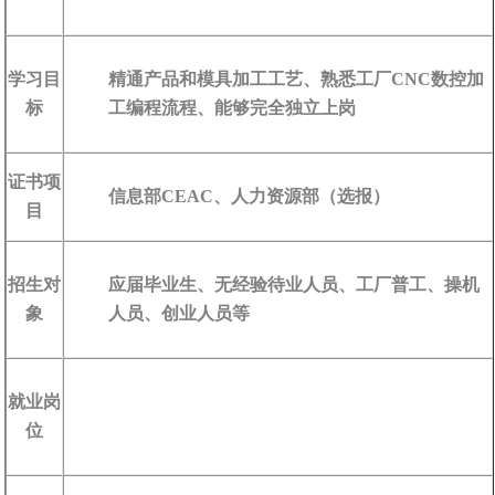
学习目
精通产品和模具加工工艺、熟悉工厂CNC数控加
标
工编程流程、能够完全独立上岗
证书项
信息部CEAC、人力资源部（选报）
目
招生对
应届毕业生、无经验待业人员、工厂普工、操机
象
人员、创业人员等
就业岗
位