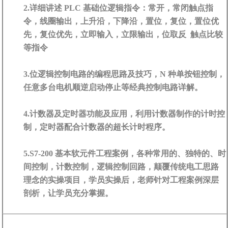
2.详细讲述 PLC 基础位逻辑指令：常开，常闭触点指
令，线圈输出，上升沿，下降沿，置位，复位，置位优
先，复位优先，立即输入，立限输出，位取反 触点比较
等指令
3.位逻辑控制电路的编程思路及技巧，N 种单按钮控制，
任意多台电机顺逆启动停止等经典控制电路详解。
4.计数器及定时器功能及应用，利用计数器制作的计时控
制，定时器配合计数器的超长计时程序。
5.S7-200 基本软元件工程案例，各种常用的、独特的、时
间控制，计数控制，逻辑控制回路，颠覆传统电工思路
理念的实操项目，学员实操后，老师针对工程案例深层
剖析，让学员充分掌握。