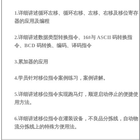
1.详细讲述循环左移、循环右移、左移、右移及移位寄存
器的应用及编程
2.详细讲述数据类型转换指令、16#与 ASCII 码转换指
令、BCD 码转换、编码、译码指令
3.累加器的应用
4.学员针对移位指令案例练习，案例讲解。
5.详细讲述移位指令实现跑马灯，顺逆启动停止的便捷使
用方法。
6.详细讲述移位指令在灌装设备，不良品分拣线，自动物
流分拣线上的特殊方便用法。