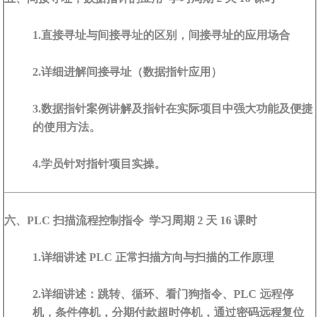
1.直接寻址与间接寻址的区别，间接寻址的应用场合
2.详细进解间接寻址（数据指针应用）
3.数据指针案例讲解及指针在实际项目中强大功能及便捷
的使用方法。
4.学员针对指针项目实操。
六、PLC 扫描流程控制指令 学习周期 2 天 16 课时
1.详细讲述 PLC 正常扫描方向与扫描的工作原理
2.详细讲述：跳转、循环、看门狗指令、PLC 远程停
机，条件停机，分期付款超时停机，通过密码远程复位