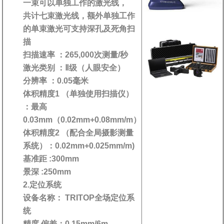
一束可以单独工作的激光线，
共计七束激光线，额外单独工作
的单束激光可支持深孔及死角扫
描
扫描速率 ：265,000次测量/秒
激光类别 ：Ⅱ级（人眼安全）
分辨率 ：0.05毫米
体积精度1 （单独使用扫描仪）
：最高
0.03mm（0.02mm+0.08mm/m）
体积精度2 （配合全局摄影测量
系统）：0.02mm+0.025mm/m)
基准距 :300mm
景深 :250mm
2.定位系统
设备名称： TRITOP全场定位系
统
精度 偏差：0.15mm/6m