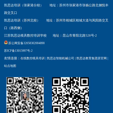
凯思达培训（张家港分校） 地址：苏州市张家港市张杨公路北侧悦丰
路交叉口
凯思达培训（苏州北校） 地址：苏州市相城区相城大道与凤阳路交叉
口（路西侧）
江苏凯思达模具数控培训学校 地址：昆山市青阳北路528号-2
苏公网安备32058302004890
苏ICP备13015997号-2
友情连接：
|
|
|
在线数控模具培训
凯思达智能机械公司
凯思达教育集团原官网
站点地图