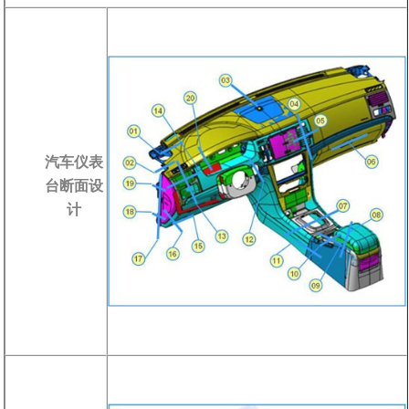
汽车仪表
台断面设
计