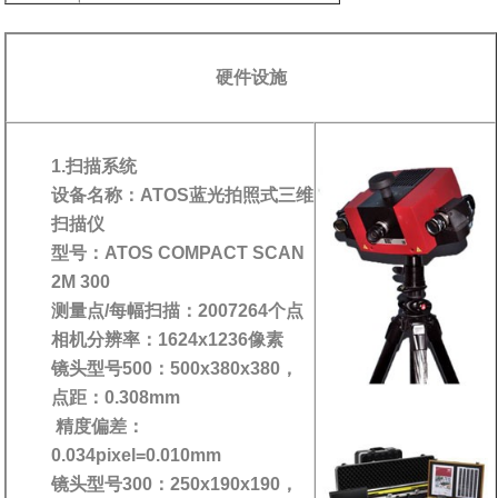
硬件设施
1.扫描系统
设备名称：ATOS蓝光拍照式三维
扫描仪
型号：ATOS COMPACT SCAN
2M 300
测量点/每幅扫描：2007264个点
相机分辨率：1624x1236像素
镜头型号500：500x380x380，
点距：0.308mm
精度偏差：
0.034pixel=0.010mm
镜头型号300：250x190x190，