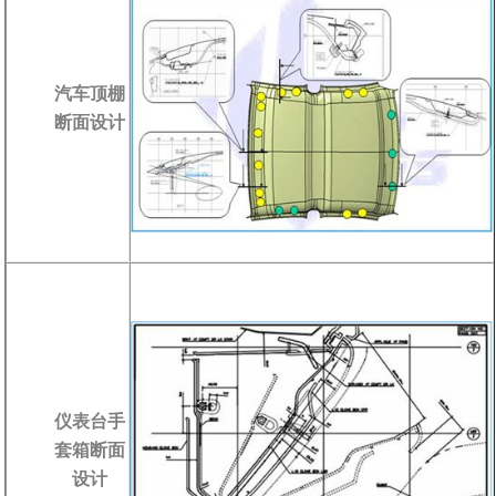
汽车顶棚
断面设计
仪表台手
套箱断面
设计