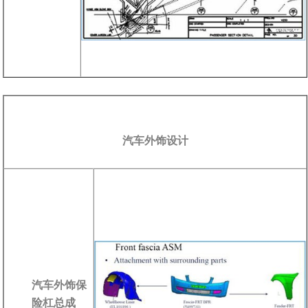
汽车外饰设计
汽车外饰保
险杠总成