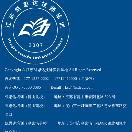
Copyright © 江苏凯思达技师实训基地 All Rights Reserved.
咨询热线：177-1247-6602 17712470006（同微信）
咨询QQ：70500 6685 E-mail：ksd@ksdedu.com
凯思达培训（昆山北校） 地址：江苏省昆山市青阳北路 528 号
凯思达培训（昆山南校） 地址：昆山市千灯镇季广北路与圣祥东路交
叉口
凯思达培训（张家港分校） 地址：苏州市张家港市张杨公路北侧悦丰