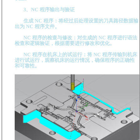
3、NC 程序输出与验证
生成 NC 程序：将经过后处理设置的刀具路径数据输
出为 NC 程序文件。
NC 程序的检查与修改：对生成的 NC 程序进行语法
检查和逻辑验证，根据需要进行修改和优化。
NC 程序在机床上的试运行：将 NC 程序传输到机床
进行试运行，观察机床的运行情况，确保程序的正确性
和可靠性。