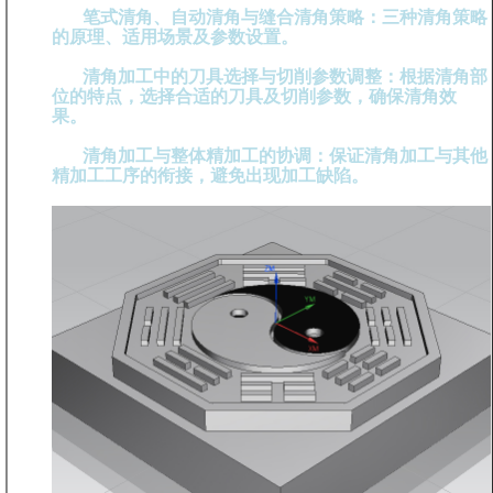
笔式清角、自动清角与缝合清角策略：三种清角策略
的原理、适用场景及参数设置。
清角加工中的刀具选择与切削参数调整：根据清角部
位的特点，选择合适的刀具及切削参数，确保清角效
果。
清角加工与整体精加工的协调：保证清角加工与其他
精加工工序的衔接，避免出现加工缺陷。