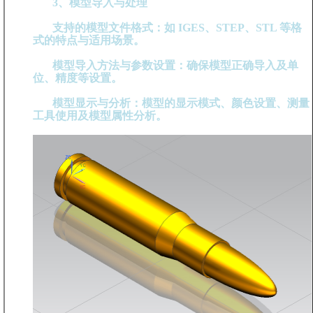
3、模型导入与处理
支持的模型文件格式：如 IGES、STEP、STL 等格
式的特点与适用场景。
模型导入方法与参数设置：确保模型正确导入及单
位、精度等设置。
模型显示与分析：模型的显示模式、颜色设置、测量
工具使用及模型属性分析。