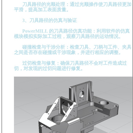
刀具路径的光顺处理：通过光顺操作使刀具路径更加
平滑，提高加工表面质量。
3、刀具路径的仿真与验证
PowerMILL 的刀具路径仿真功能：利用软件的仿真
模块模拟实际加工过程，观察刀具路径的运动情况。
碰撞检查与干涉分析：检查刀具、刀柄与工件、夹具
之间是否存在碰撞或干涉现象，并进行相应的调整。
过切检查与修复：确保刀具路径不会对工件造成过
切，对发现的过切问题进行修复。