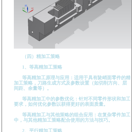
（四）精加工策略
1、等高精加工策略
等高精加工原理与应用：适用于具有陡峭面零件的精
加工策略，刀路生成方式及参数设置（如切削方向、层
间距、余量等）。
等高精加工中的参数优化：针对不同零件形状和加工
要求，如何优化参数以获得更好的表面质量。
等高精加工与其他策略的组合应用：在复杂零件加工
中，与其他精加工策略配合使用的方法与技巧。
2、平行精加工策略