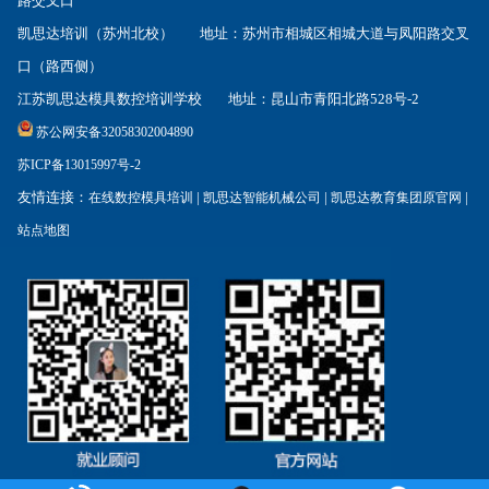
路交叉口
凯思达培训（苏州北校） 地址：苏州市相城区相城大道与凤阳路交叉
口（路西侧）
江苏凯思达模具数控培训学校 地址：昆山市青阳北路528号-2
苏公网安备32058302004890
苏ICP备13015997号-2
友情连接：
|
|
|
在线数控模具培训
凯思达智能机械公司
凯思达教育集团原官网
站点地图