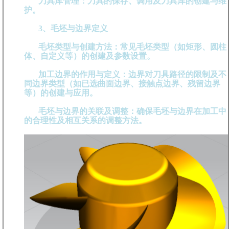
刀具库管理：刀具的保存、调用及刀具库的创建与维
护。
3、毛坯与边界定义
毛坯类型与创建方法：常见毛坯类型（如矩形、圆柱
体、自定义等）的创建及参数设置。
加工边界的作用与定义：边界对刀具路径的限制及不
同边界类型（如已选曲面边界、接触点边界、残留边界
等）的创建与应用。
毛坯与边界的关联及调整：确保毛坯与边界在加工中
的合理性及相互关系的调整方法。