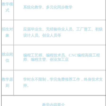
教学模
系统化教学、多元化同步教学
式
招生对
应届毕业生、无经验待业人员、工厂普工、初级
象
设计人员、创业人员等
就业岗
编程工艺师、编程技术员、CNC编程高级工程
师、编程主管、创业加工店
位
教学原
学时永不限制，学完免费推荐工作，终身技术支
则
持。
教学内容简介