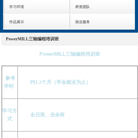
学习环境
师资团队
作品展示
就业服务
PowerMILL三轴编程培训班
PowerMILL三轴编程培训班
参考
约1-2个月（学会就业为止）
学时
学习方
全日班、业余班
式