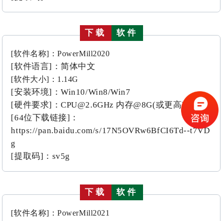
下载
软件
[软件名称]：PowerMill2020
[软件语言]：简体中文
[软件大小]：1.14G
[安装环境]：Win10/Win8/Win7
[硬件要求]：
CPU@2.6
GHz 内存@8G(或更高)
[64位下载链接]：
https://pan.baidu.com/s/17N5OVRw6BfCI6Td--t7VD
g
[提取码]：sv5g
下载
软件
[软件名称]：PowerMill2021