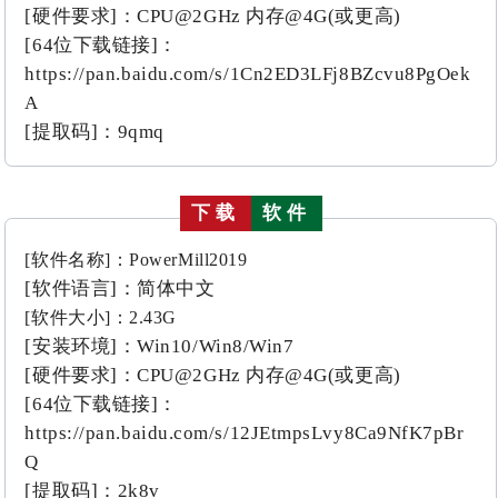
[硬件要求]：
CPU@2
GHz 内存@4G(或更高)
[64位下载链接]：
https://pan.baidu.com/s/1Cn2ED3LFj8BZcvu8PgOek
A
[提取码]：9qmq
下载
软件
[软件名称]：PowerMill2019
[软件语言]：简体中文
[软件大小]：2.43G
[安装环境]：Win10/Win8/Win7
[硬件要求]：
CPU@2
GHz 内存@4G(或更高)
[64位下载链接]：
https://pan.baidu.com/s/12JEtmpsLvy8Ca9NfK7pBr
Q
[提取码]：2k8v