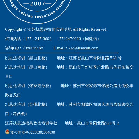
Copyright © 江苏凯思达技师实训基地 All Rights Reserved.
咨询热线：177-1247-6602 17712470006（同微信）
咨询QQ：70500 6685 E-mail：ksd@ksdedu.com
凯思达培训（昆山北校） 地址：江苏省昆山市青阳北路 528 号
凯思达培训（昆山南校） 地址：昆山市千灯镇季广北路与圣祥东路交
叉口
凯思达培训（张家港分校） 地址：苏州市张家港市张杨公路北侧悦丰
路交叉口
凯思达培训（苏州北校） 地址：苏州市相城区相城大道与凤阳路交叉
口（路西侧）
江苏凯思达模具数控培训学校 地址：昆山市青阳北路528号-2
苏公网安备32058302004890