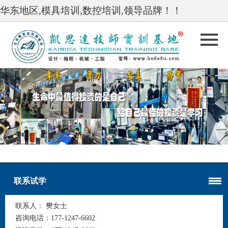
华东地区,模具培训,数控培训,领导品牌！！
undefined
undefined
联系试学
联系人：
樊女士
咨询电话：
177-1247-6602