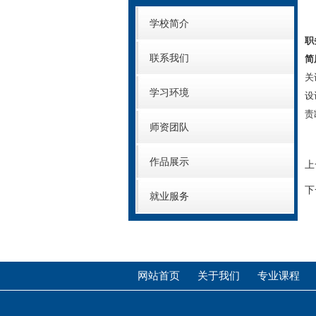
学校简介
职
联系我们
简
关
学习环境
设
责
师资团队
作品展示
上
下
就业服务
网站首页
关于我们
专业课程