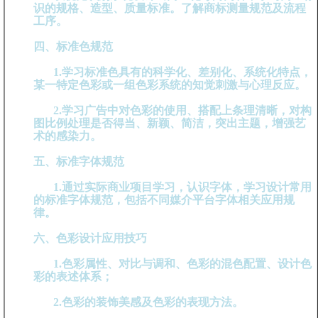
识的规格、造型、质量标准。了解商标测量规范及流程
工序。
四、标准色规范
1.学习标准色具有的科学化、差别化、系统化特点，
某一特定色彩或一组色彩系统的知觉刺激与心理反应。
2.学习广告中对色彩的使用、搭配上条理清晰，对构
图比例处理是否得当、新颖、简洁，突出主题，增强艺
术的感染力。
五、标准字体规范
1.通过实际商业项目学习，认识字体，学习设计常用
的标准字体规范，包括不同媒介平台字体相关应用规
律。
六、色彩设计应用技巧
1.色彩属性、对比与调和、色彩的混色配置、设计色
彩的表述体系；
2.色彩的装饰美感及色彩的表现方法。