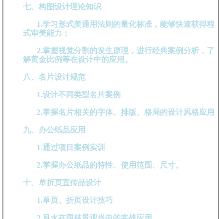
七、构图设计理论知识
1.学习形式美通用法则的量化标准，能够快速获得程
式审美能力；
2.掌握视觉分割的发生原理，进行经典案例分析，了
解黄金比例等在设计中的应用。
八、名片设计规范
1.设计不同类型名片案例
2.掌握名片相关的字体、排版、格局的设计风格应用
九、办公纸品应用
1.通过项目案例实训
2.掌握办公纸品的特性、使用范围、尺寸。
十、单折页宣传品设计
1.单页、折页设计技巧
2.风水在园林景观当中的实战应用