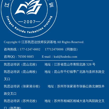
Copyright © 江苏凯思达技师实训基地 All Rights Reserved.
咨询热线：177-1247-6602 17712470006（同微信）
咨询QQ：70500 6685 E-mail：ksd@ksdedu.com
凯思达培训（昆山北校） 地址：江苏省昆山市青阳北路 528 号
凯思达培训（昆山南校） 地址：昆山市千灯镇季广北路与圣祥东路交
叉口
凯思达培训（张家港分校） 地址：苏州市张家港市张杨公路北侧悦丰
路交叉口
凯思达培训（苏州北校） 地址：苏州市相城区相城大道与凤阳路交叉
口（路西侧）